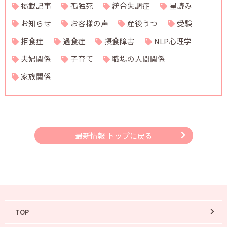
掲載記事
孤独死
統合失調症
星読み
お知らせ
お客様の声
産後うつ
受験
拒食症
過食症
摂食障害
NLP心理学
夫婦関係
子育て
職場の人間関係
家族関係
最新情報 トップに戻る
TOP