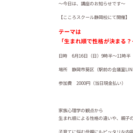
〜今日は、講座のお知らせです〜
【こころスクール静岡校にて開催】
テーマは
「生まれ順で性格が決まる？
日時 6月16日（日）9時半〜11時半
場所 静岡市葵区（駅前の会議室LIN
参加費 2000円（当日現金払い）
家族心理学の観点から
生まれ順による性格の違いや、親子
子育てに悩む母親にもピッタリな内