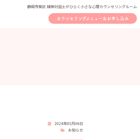
静岡市葵区 精神対話士がひらく小さな心理カウンセリングルーム
カウンセリングメニュー＆お申し込み
2024年05月06日
お知らせ