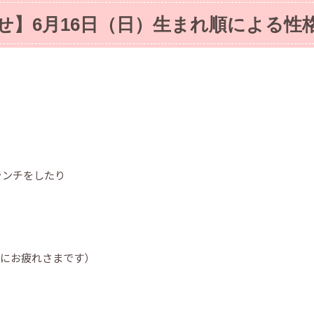
せ】6月16日（日）生まれ順による性
ランチをしたり
当にお疲れさまです）