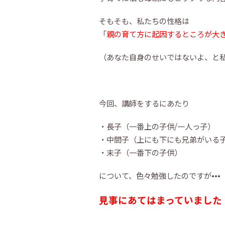
そもそも、私たちの性格は
「親の育て方に起因するところが大
（あなた自身のせいではないよ、と
今回、講師をするにあたり
・長子（一番上の子供/一人っ子）
・中間子（上にも下にも兄弟がいる
・末子（一番下の子供）
について、色々勉強したのですが•••
見事にあてはまっていました