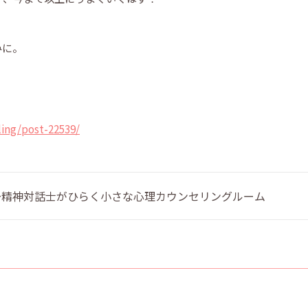
みに。
ing/post-22539/
 〜精神対話士がひらく小さな心理カウンセリングルーム