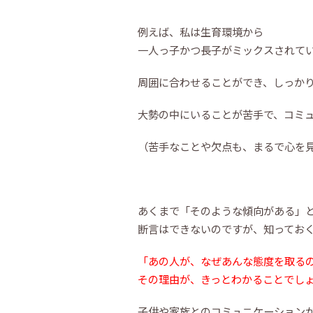
例えば、私は生育環境から
一人っ子かつ長子がミックスされて
周囲に合わせることができ、しっか
大勢の中にいることが苦手で、コミ
（苦手なことや欠点も、まるで心を
あくまで「そのような傾向がある」
断言はできないのですが、知ってお
「あの人が、なぜあんな態度を取る
その理由が、きっとわかることでし
子供や家族とのコミュニケーション