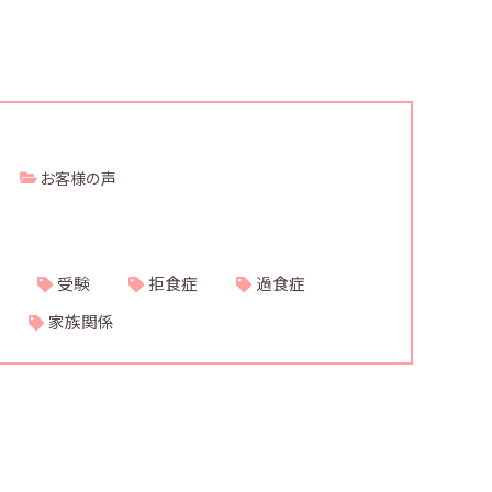
お客様の声
受験
拒食症
過食症
家族関係