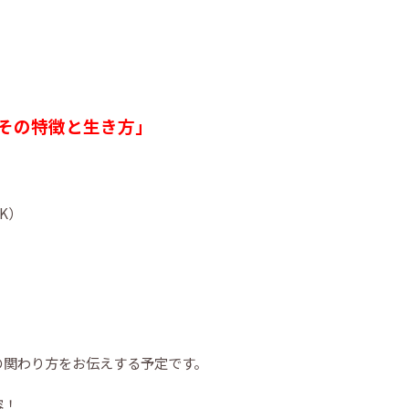
その特徴と生き方」
K）
の関わり方をお伝えする予定です。
容！