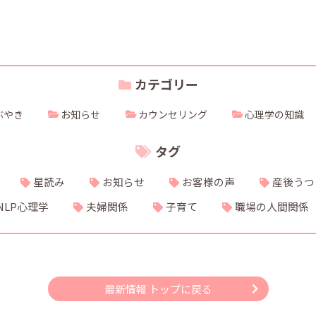
カテゴリー
ぶやき
お知らせ
カウンセリング
心理学の知識
タグ
星読み
お知らせ
お客様の声
産後うつ
NLP心理学
夫婦関係
子育て
職場の人間関係
最新情報 トップに戻る