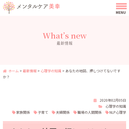
What’s new
最新情報
ホーム
>
最新情報
>
心理学の知識
>
あなたの地図、押しつけてないです
か？
2020年02月05日
心理学の知識
家族関係
子育て
夫婦関係
職場の人間関係
NLP心理学