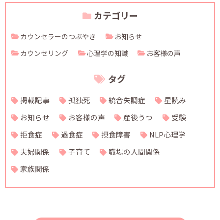
カテゴリー
カウンセラーのつぶやき
お知らせ
カウンセリング
心理学の知識
お客様の声
タグ
掲載記事
孤独死
統合失調症
星読み
お知らせ
お客様の声
産後うつ
受験
拒食症
過食症
摂食障害
NLP心理学
夫婦関係
子育て
職場の人間関係
家族関係