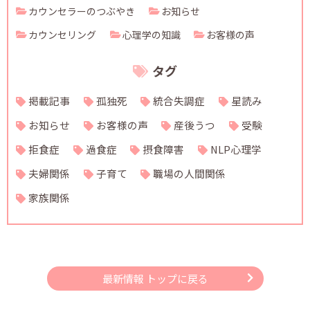
カウンセラーのつぶやき
お知らせ
カウンセリング
心理学の知識
お客様の声
タグ
掲載記事
孤独死
統合失調症
星読み
お知らせ
お客様の声
産後うつ
受験
拒食症
過食症
摂食障害
NLP心理学
夫婦関係
子育て
職場の人間関係
家族関係
最新情報 トップに戻る