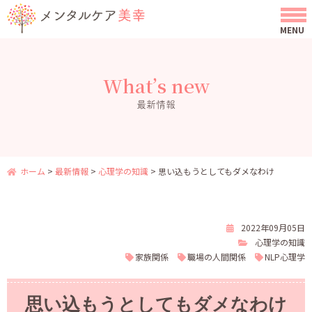
What’s new
最新情報
ホーム
>
最新情報
>
心理学の知識
>
思い込もうとしてもダメなわけ
2022年09月05日
心理学の知識
家族関係
職場の人間関係
NLP心理学
思い込もうとしてもダメなわけ