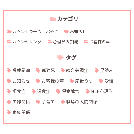
カテゴリー
カウンセラーのつぶやき
お知らせ
カウンセリング
心理学の知識
お客様の声
タグ
掲載記事
孤独死
統合失調症
星読み
お知らせ
お客様の声
産後うつ
受験
拒食症
過食症
摂食障害
NLP心理学
夫婦関係
子育て
職場の人間関係
家族関係