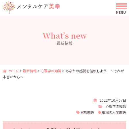
What’s new
最新情報
ホーム
>
最新情報
>
心理学の知識
>
あなたの感覚を信頼しよう ～それが
本音だから～
2022年10月07日
心理学の知識
家族関係
職場の人間関係