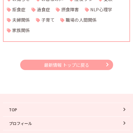
拒食症
過食症
摂食障害
NLP心理学
夫婦関係
子育て
職場の人間関係
家族関係
最新情報 トップに戻る
TOP
プロフィール