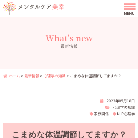
What’s new
最新情報
ホーム
>
最新情報
>
心理学の知識
>
こまめな体温調節してますか？
2023年05月18日
心理学の知識
家族関係
NLP心理学
こまめな体温調節してますか？