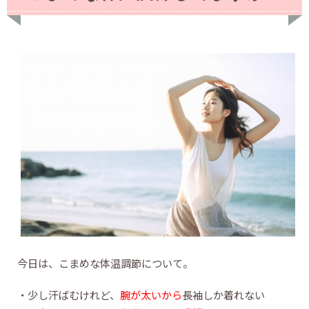
今日は、こまめな体温調節について。
・少し汗ばむけれど、
腕が太いから
長袖しか着れない