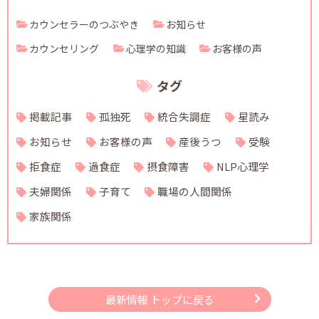
カウンセラーのつぶやき
お知らせ
カウンセリング
心理学の知識
お客様の声
タグ
掲載記事
孤独死
統合失調症
星読み
お知らせ
お客様の声
産後うつ
受験
拒食症
過食症
摂食障害
NLP心理学
夫婦関係
子育て
職場の人間関係
家族関係
最新情報 トップに戻る