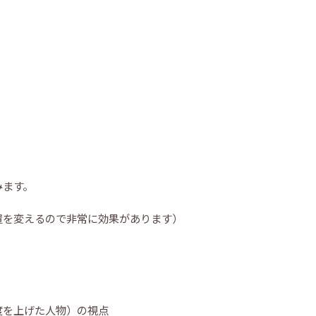
みます。
置を変えるので非常に効果があります）
度を上げた人物）の視点