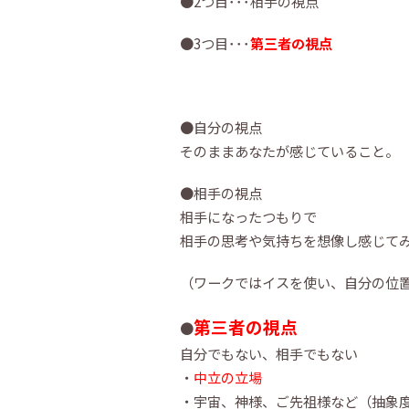
●2つ目･･･相手の視点
●3つ目･･･
第三者の視点
●自分の視点
そのままあなたが感じていること。
●相手の視点
相手になったつもりで
相手の思考や気持ちを想像し感じて
（ワークではイスを使い、自分の位
第三者の視点
●
自分でもない、相手でもない
・
中立の立場
・宇宙、神様、ご先祖様など（抽象