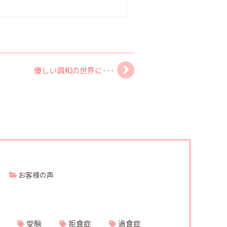
優しい調和の世界に･･･
お客様の声
受験
拒食症
過食症