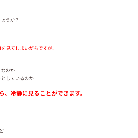
しょうか？
事を見てしまいがちですが、
トなのか
うとしているのか
ら、冷静に見ることができます。
ど