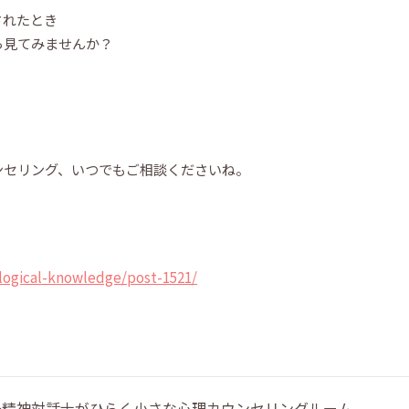
されたとき
ら見てみませんか？
。
ンセリング、いつでもご相談くださいね。
logical-knowledge/post-1521/
 〜精神対話士がひらく小さな心理カウンセリングルーム