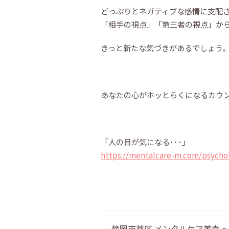
どっぷりとネガティブな感情に支配
「相手の視点」「第三者の視点」か
きっと新たな気づきがあるでしょう
あなたの心がホッとらくになるカウ
「人の目が気になる･･･」
https://mentalcare-m.com/psycho
静岡市葵区 メンタルケア美幸