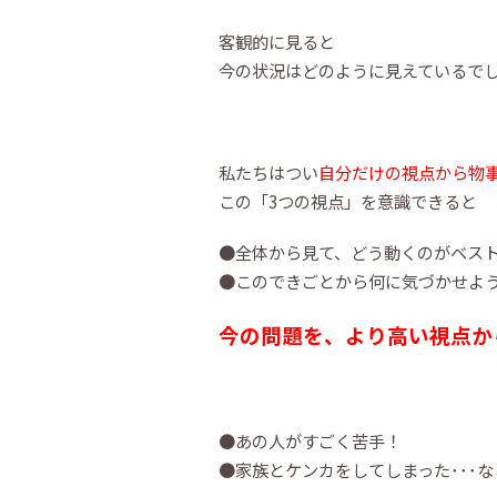
客観的に見ると
今の状況はどのように見えているで
私たちはつい
自分だけの視点から物
この「3つの視点」を意識できると
●全体から見て、どう動くのがベス
●このできごとから何に気づかせよ
今の問題を、より高い視点か
●あの人がすごく苦手！
●家族とケンカをしてしまった･･･な