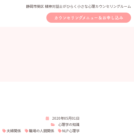
静岡市葵区 精神対話士がひらく小さな心理カウンセリングルーム
カウンセリングメニュー＆お申し込み
2020年05月01日
心理学の知識
夫婦関係
職場の人間関係
NLP心理学