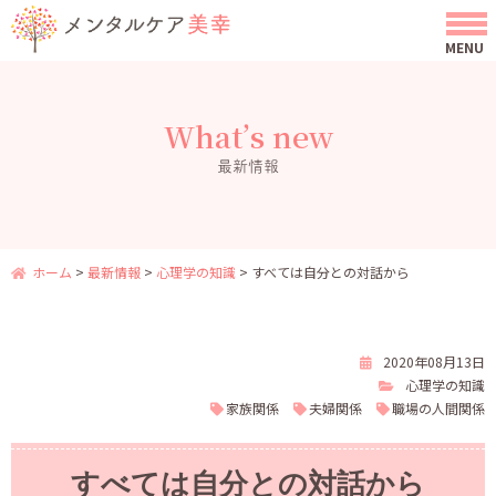
What’s new
最新情報
ホーム
>
最新情報
>
心理学の知識
>
すべては自分との対話から
2020年08月13日
心理学の知識
家族関係
夫婦関係
職場の人間関係
すべては自分との対話から