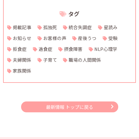
タグ
掲載記事
孤独死
統合失調症
星読み
お知らせ
お客様の声
産後うつ
受験
拒食症
過食症
摂食障害
NLP心理学
夫婦関係
子育て
職場の人間関係
家族関係
最新情報 トップに戻る