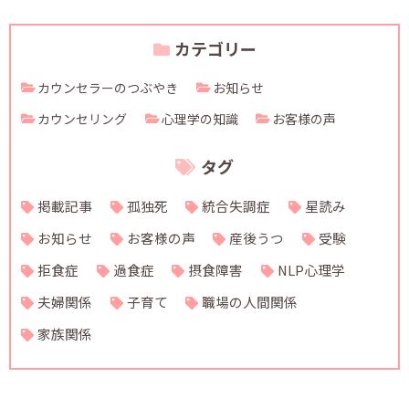
カテゴリー
カウンセラーのつぶやき
お知らせ
カウンセリング
心理学の知識
お客様の声
タグ
掲載記事
孤独死
統合失調症
星読み
お知らせ
お客様の声
産後うつ
受験
拒食症
過食症
摂食障害
NLP心理学
夫婦関係
子育て
職場の人間関係
家族関係