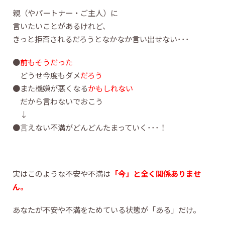
親（やパートナー・ご主人）に
言いたいことがあるけれど、
きっと拒否されるだろうとなかなか言い出せない･･･
●
前もそうだった
どうせ今度もダメ
だろう
●また機嫌が悪くなる
かもしれない
だから言わないでおこう
↓
●言えない不満がどんどんたまっていく･･･！
実はこのような不安や不満は
「今」と全く関係ありませ
ん。
あなたが不安や不満をためている状態が「ある」だけ。