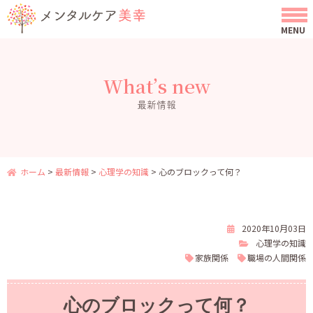
What’s new
最新情報
ホーム
>
最新情報
>
心理学の知識
>
心のブロックって何？
2020年10月03日
心理学の知識
家族関係
職場の人間関係
心のブロックって何？