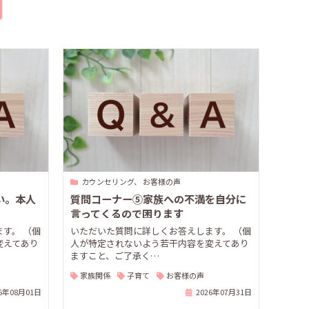
カウンセリング、 お客様の声
い。本人
質問コーナー⑤家族への不満を自分に
言ってくるので困ります
す。 （個
いただいた質問に詳しくお答えします。 （個
変えてあり
人が特定されないよう若干内容を変えてあり
ますこと、ご了承く…
家族関係
子育て
お客様の声
26年08月01日
2026年07月31日