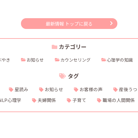
最新情報 トップに戻る
カテゴリー
ぶやき
お知らせ
カウンセリング
心理学の知識
タグ
星読み
お知らせ
お客様の声
産後うつ
NLP心理学
夫婦関係
子育て
職場の人間関係