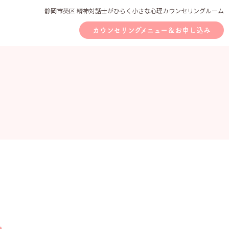
静岡市葵区 精神対話士がひらく小さな心理カウンセリングルーム
カウンセリングメニュー＆お申し込み