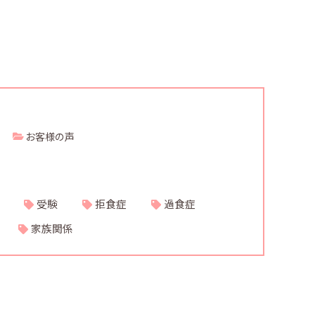
お客様の声
受験
拒食症
過食症
家族関係