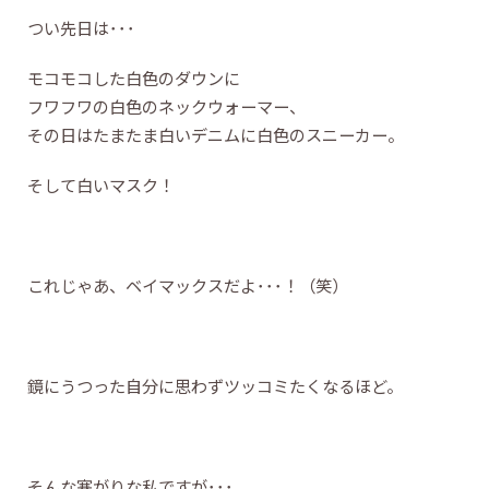
つい先日は･･･
モコモコした白色のダウンに
フワフワの白色のネックウォーマー、
その日はたまたま白いデニムに白色のスニーカー。
そして白いマスク！
これじゃあ、ベイマックスだよ･･･！（笑）
鏡にうつった自分に思わずツッコミたくなるほど。
そんな寒がりな私ですが･･･