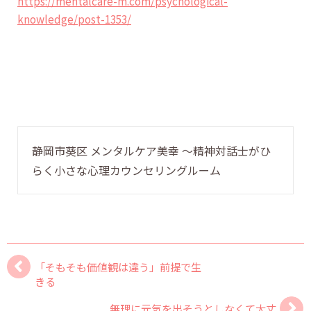
https://mentalcare-m.com/psychological-
knowledge/post-1353/
静岡市葵区 メンタルケア美幸 〜精神対話士がひ
らく小さな心理カウンセリングルーム
「そもそも価値観は違う」前提で生
きる
無理に元気を出そうとしなくて大丈