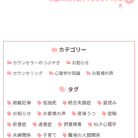
夫
カテゴリー
カウンセラーのつぶやき
お知らせ
カウンセリング
心理学の知識
お客様の声
タグ
掲載記事
孤独死
統合失調症
星読み
お知らせ
お客様の声
産後うつ
受験
拒食症
過食症
摂食障害
NLP心理学
夫婦関係
子育て
職場の人間関係