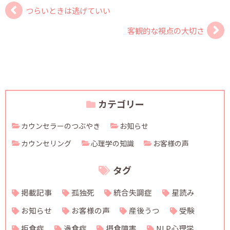
つらいときは逃げていい
客観的な視点の大切さ
カテゴリー
カウンセラーのつぶやき
お知らせ
カウンセリング
心理学の知識
お客様の声
タグ
掲載記事
孤独死
統合失調症
星読み
お知らせ
お客様の声
産後うつ
受験
拒食症
過食症
摂食障害
NLP心理学