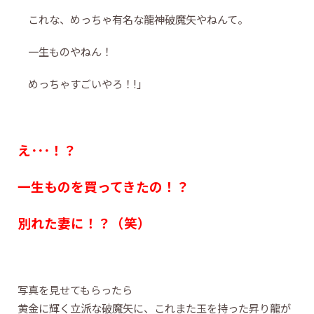
これな、めっちゃ有名な龍神破魔矢やねんて。
一生ものやねん！
めっちゃすごいやろ！!」
え･･･！？
一生ものを買ってきたの！？
別れた妻に！？（笑）
写真を見せてもらったら
黄金に輝く立派な破魔矢に、これまた玉を持った昇り龍が