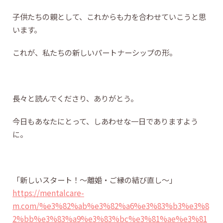
子供たちの親として、これからも力を合わせていこうと思
います。
これが、私たちの新しいパートナーシップの形。
長々と読んでくださり、ありがとう。
今日もあなたにとって、しあわせな一日でありますよう
に。
「新しいスタート！～離婚・ご縁の結び直し～」
https://mentalcare-
m.com/%e3%82%ab%e3%82%a6%e3%83%b3%e3%8
2%bb%e3%83%a9%e3%83%bc%e3%81%ae%e3%81