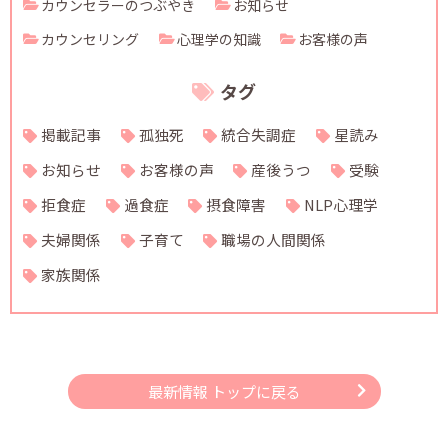
カウンセラーのつぶやき
お知らせ
カウンセリング
心理学の知識
お客様の声
タグ
掲載記事
孤独死
統合失調症
星読み
お知らせ
お客様の声
産後うつ
受験
拒食症
過食症
摂食障害
NLP心理学
夫婦関係
子育て
職場の人間関係
家族関係
最新情報 トップに戻る