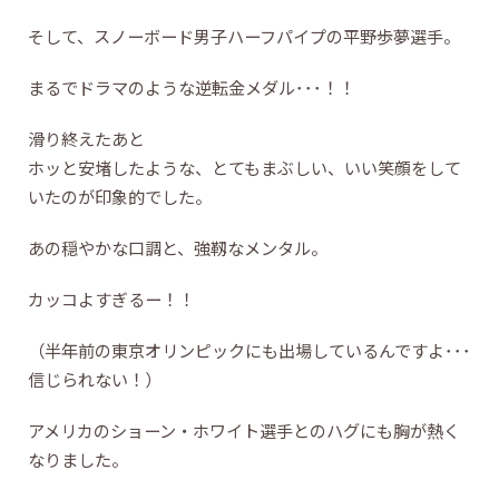
そして、スノーボード男子ハーフパイプの平野歩夢選手。
まるでドラマのような逆転金メダル･･･！！
滑り終えたあと
ホッと安堵したような、とてもまぶしい、いい笑顔をして
いたのが印象的でした。
あの穏やかな口調と、強靱なメンタル。
カッコよすぎるー！！
（半年前の東京オリンピックにも出場しているんですよ･･･
信じられない！）
アメリカのショーン・ホワイト選手とのハグにも胸が熱く
なりました。