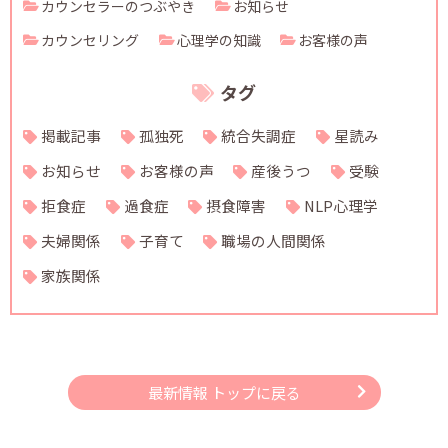
カウンセラーのつぶやき
お知らせ
カウンセリング
心理学の知識
お客様の声
タグ
掲載記事
孤独死
統合失調症
星読み
お知らせ
お客様の声
産後うつ
受験
拒食症
過食症
摂食障害
NLP心理学
夫婦関係
子育て
職場の人間関係
家族関係
最新情報 トップに戻る