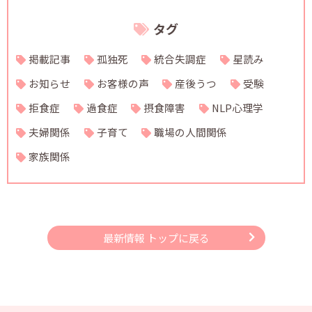
タグ
掲載記事
孤独死
統合失調症
星読み
お知らせ
お客様の声
産後うつ
受験
拒食症
過食症
摂食障害
NLP心理学
夫婦関係
子育て
職場の人間関係
家族関係
最新情報 トップに戻る