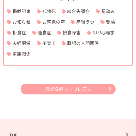
掲載記事
孤独死
統合失調症
星読み
お知らせ
お客様の声
産後うつ
受験
拒食症
過食症
摂食障害
NLP心理学
夫婦関係
子育て
職場の人間関係
家族関係
最新情報 トップに戻る
TOP