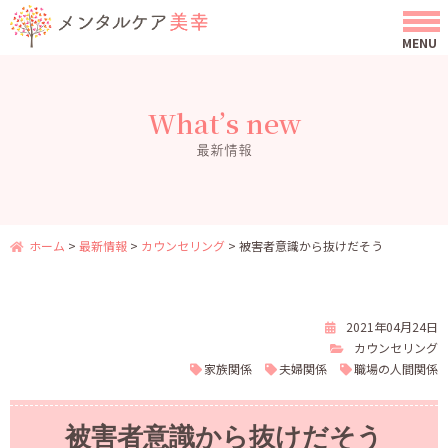
What’s new
最新情報
ホーム
>
最新情報
>
カウンセリング
>
被害者意識から抜けだそう
2021年04月24日
カウンセリング
家族関係
夫婦関係
職場の人間関係
被害者意識から抜けだそう