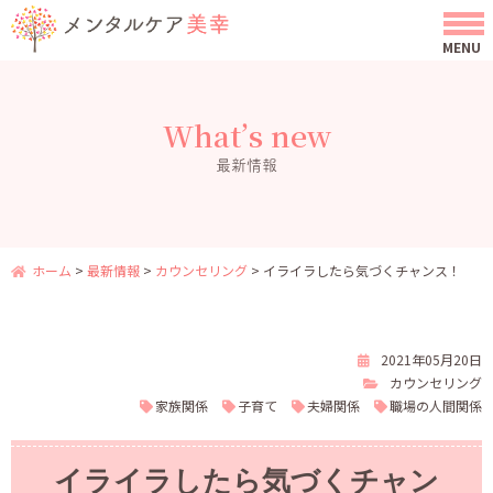
What’s new
最新情報
ホーム
>
最新情報
>
カウンセリング
>
イライラしたら気づくチャンス！
2021年05月20日
カウンセリング
家族関係
子育て
夫婦関係
職場の人間関係
イライラしたら気づくチャン