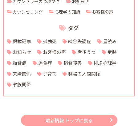
カウンセラーのつぶやき
お知らせ
カウンセリング
心理学の知識
お客様の声
タグ
掲載記事
孤独死
統合失調症
星読み
お知らせ
お客様の声
産後うつ
受験
拒食症
過食症
摂食障害
NLP心理学
夫婦関係
子育て
職場の人間関係
家族関係
最新情報 トップに戻る