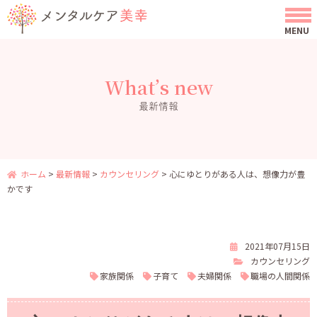
What’s new
最新情報
ホーム
>
最新情報
>
カウンセリング
>
心にゆとりがある人は、想像力が豊
かです
2021年07月15日
カウンセリング
家族関係
子育て
夫婦関係
職場の人間関係