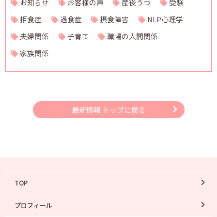
お知らせ
お客様の声
産後うつ
受験
拒食症
過食症
摂食障害
NLP心理学
夫婦関係
子育て
職場の人間関係
家族関係
最新情報 トップに戻る
TOP
プロフィール