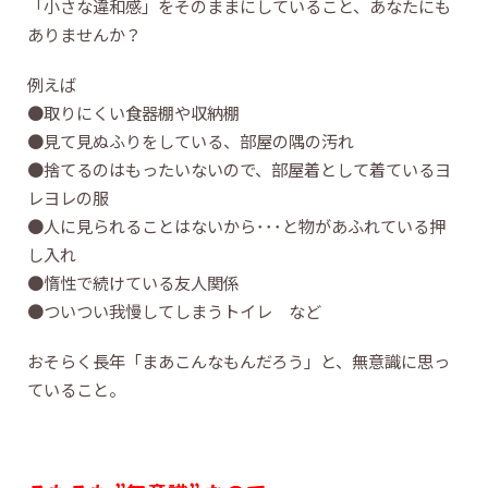
「小さな違和感」をそのままにしていること、あなたにも
ありませんか？
例えば
●取りにくい食器棚や収納棚
●見て見ぬふりをしている、部屋の隅の汚れ
●捨てるのはもったいないので、部屋着として着ているヨ
レヨレの服
●人に見られることはないから･･･と物があふれている押
し入れ
●惰性で続けている友人関係
●ついつい我慢してしまうトイレ など
おそらく長年「まあこんなもんだろう」と、無意識に思っ
ていること。