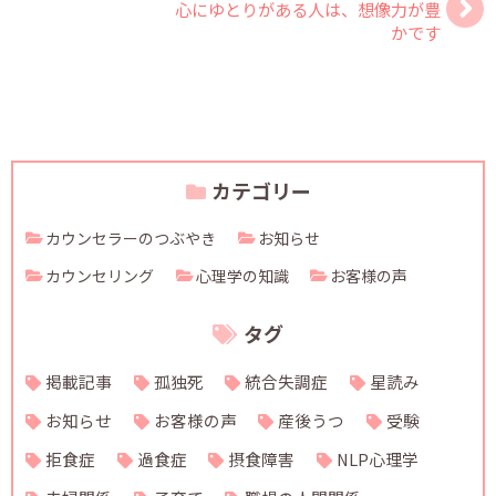
心にゆとりがある人は、想像力が豊
かです
カテゴリー
カウンセラーのつぶやき
お知らせ
カウンセリング
心理学の知識
お客様の声
タグ
掲載記事
孤独死
統合失調症
星読み
お知らせ
お客様の声
産後うつ
受験
拒食症
過食症
摂食障害
NLP心理学