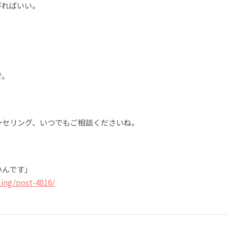
びればいい。
。
で。
ンセリング、いつでもご相談くださいね。
いんです」
ing/post-4816/