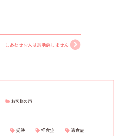
しあわせな人は意地悪しません
お客様の声
受験
拒食症
過食症