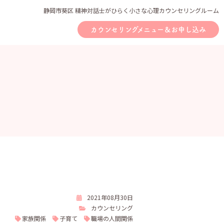
静岡市葵区 精神対話士がひらく小さな心理カウンセリングルーム
カウンセリングメニュー＆お申し込み
2021年08月30日
カウンセリング
家族関係
子育て
職場の人間関係