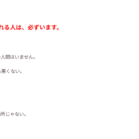
れる人は、必ずいます。
つ人間はいません。
も悪くない。
場所じゃない。