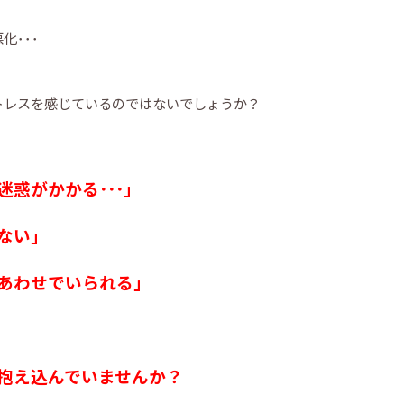
化･･･
トレスを感じているのではないでしょうか？
惑がかかる･･･」
ない」
あわせでいられる」
」
抱え込んでいませんか？