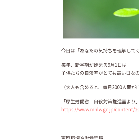
今日は「あなたの気持ちを理解して
毎年、新学期が始まる9月1日は
子供たちの自殺率がとても高い日な
（大人も含めると、毎月2000人弱
「厚生労働省 自殺対策推進室より
https://www.mhlw.go.jp/content/2
家庭環境や労働環境、