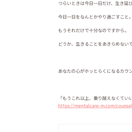
つらいときは今日一日だけ、生き延
今日一日をなんとかやり過ごすこと
もうそれだけで十分なのですから。
どうか、生きることをあきらめない
あなたの心がホッとらくになるカウ
「もうこれ以上、乗り越えなくてい
https://mentalcare-m.com/counsel