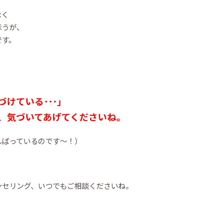
なく
ほうが、
です。
けている･･･」
、気づいてあげてくださいね。
んばっているのです～！）
ンセリング、いつでもご相談くださいね。