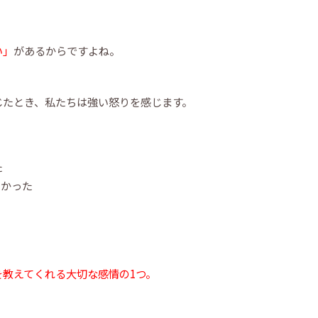
い」
があるからですよね。
じたとき、私たちは強い怒りを感じます。
た
しかった
教えてくれる大切な感情の1つ。