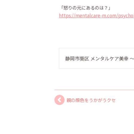
「怒りの元にあるのは？」
https://mentalcare-m.com/psycho
静岡市葵区 メンタルケア美幸
親の顔色をうかがうクセ