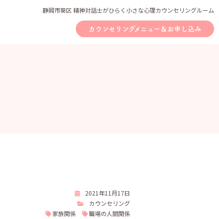
静岡市葵区 精神対話士がひらく小さな心理カウンセリングルーム
カウンセリングメニュー＆お申し込み
2021年11月17日
カウンセリング
家族関係
職場の人間関係