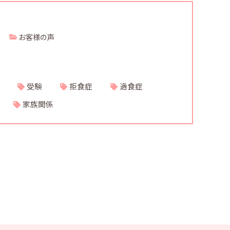
お客様の声
受験
拒食症
過食症
家族関係