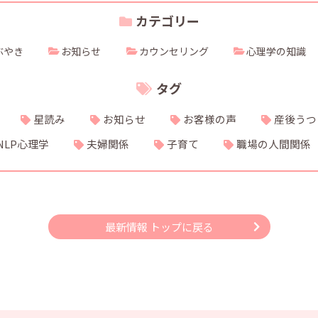
カテゴリー
ぶやき
お知らせ
カウンセリング
心理学の知識
タグ
星読み
お知らせ
お客様の声
産後うつ
NLP心理学
夫婦関係
子育て
職場の人間関係
最新情報 トップに戻る