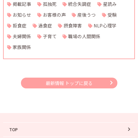
掲載記事
孤独死
統合失調症
星読み
お知らせ
お客様の声
産後うつ
受験
拒食症
過食症
摂食障害
NLP心理学
夫婦関係
子育て
職場の人間関係
家族関係
最新情報 トップに戻る
TOP