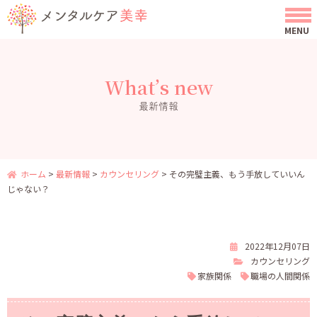
What’s new
最新情報
ホーム
>
最新情報
>
カウンセリング
>
その完璧主義、もう手放していいん
じゃない？
2022年12月07日
カウンセリング
家族関係
職場の人間関係