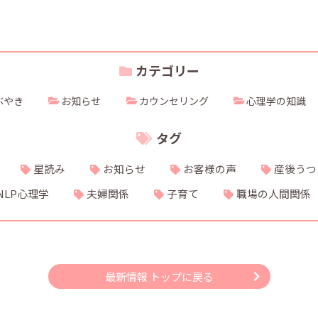
カテゴリー
ぶやき
お知らせ
カウンセリング
心理学の知識
タグ
星読み
お知らせ
お客様の声
産後うつ
NLP心理学
夫婦関係
子育て
職場の人間関係
最新情報 トップに戻る