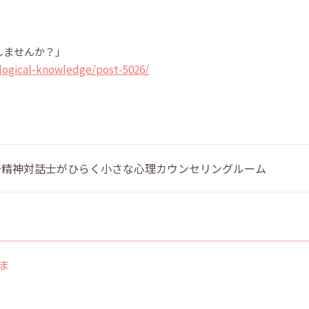
しませんか？」
logical-knowledge/post-5026/
 〜精神対話士がひらく小さな心理カウンセリングルーム
ま