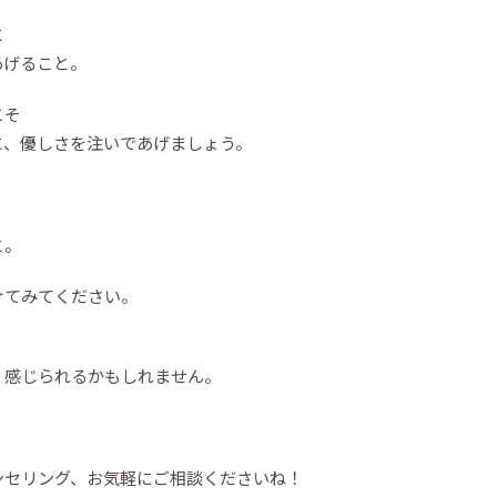
、
と
あげること。
こそ
に、優しさを注いであげましょう。
と。
けてみてください。
く感じられるかもしれません。
ンセリング、お気軽にご相談くださいね！