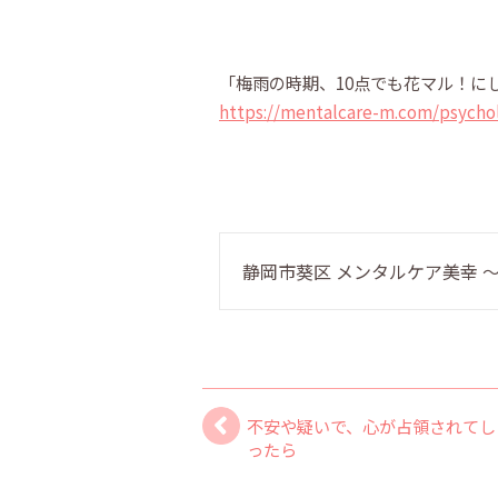
「梅雨の時期、10点でも花マル！に
https://mentalcare-m.com/psycho
静岡市葵区 メンタルケア美幸
不安や疑いで、心が占領されてし
ったら