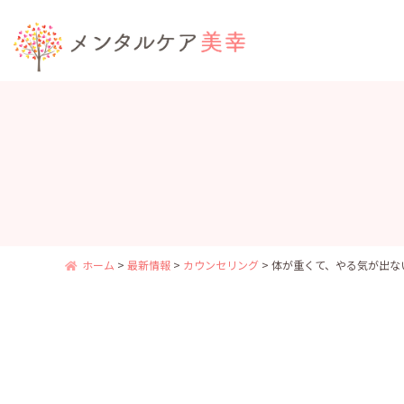
ホーム
>
最新情報
>
カウンセリング
>
体が重くて、やる気が出ない