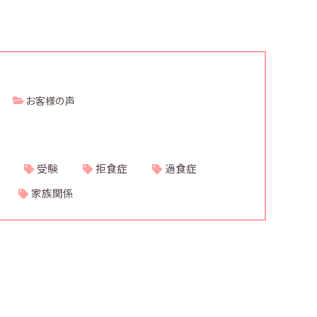
お客様の声
受験
拒食症
過食症
家族関係