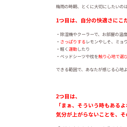
梅雨の時期、とくに大切にしたいのは
1つ目は、
自分の快適さにこ
・除湿機やクーラーで、お部屋の温
・
さっぱりする
レモンやしそ、ミョ
・軽く
運動
したり
・ベッドシーツや枕を
触り心地で選
できる範囲で、あなたが感じる心地
2つ目は、
「まぁ、そういう時もあるよ
気分が上がらないことを、そ