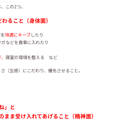
、この2つ。
だわること（身体面）
度を
快適にキープ
したり
ウガなどを食事に入れたり
び、
寝室の環境を整える など
よさ（五感）にこだわり、優先させること。
ね」と
のまま受け入れてあげること（精神面）