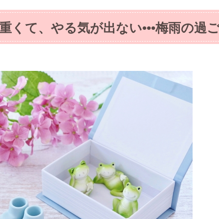
重くて、やる気が出ない•••梅雨の過