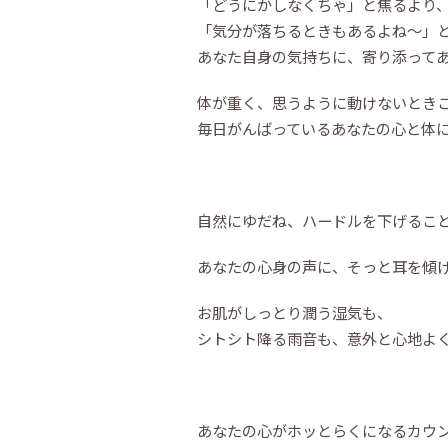
「どうにかしなくちゃ」と焦るより
「気分が落ちるときもあるよね〜」
あなた自身の気持ちに、寄り添って
体が重く、思うように動けないとき
毎日がんばっているあなたの心と体
自然にゆだね、ハードルを下げるこ
あなたの心身の声に、そっと耳を傾
お肌がしっとり潤う湿気も、
シトシト降る雨音も、意外と心地よ
あなたの心がホッとらくになるカウ