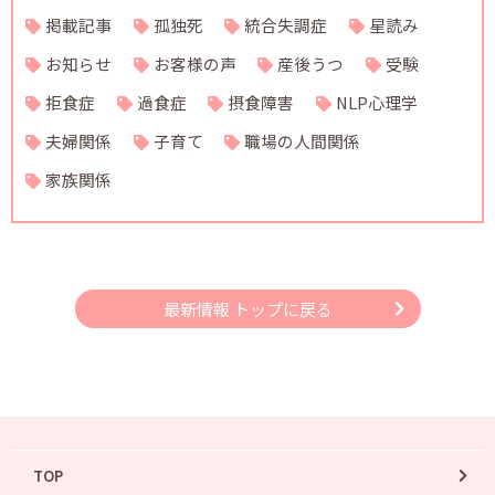
掲載記事
孤独死
統合失調症
星読み
お知らせ
お客様の声
産後うつ
受験
拒食症
過食症
摂食障害
NLP心理学
夫婦関係
子育て
職場の人間関係
家族関係
最新情報 トップに戻る
TOP