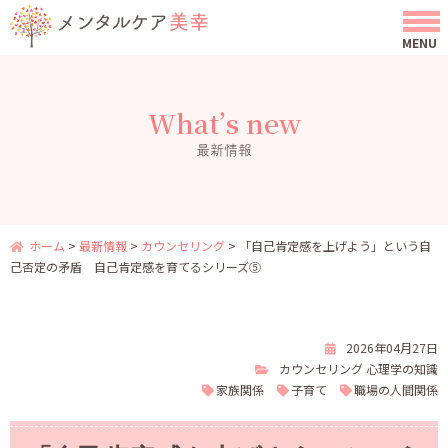
What’s new
最新情報
ホーム
>
最新情報
>
カウンセリング
>
「自己肯定感を上げよう」という自
己否定の矛盾 自己肯定感を育てるシリーズ⑤
2026年04月27日
カウンセリング
心理学の知識
家族関係
子育て
職場の人間関係