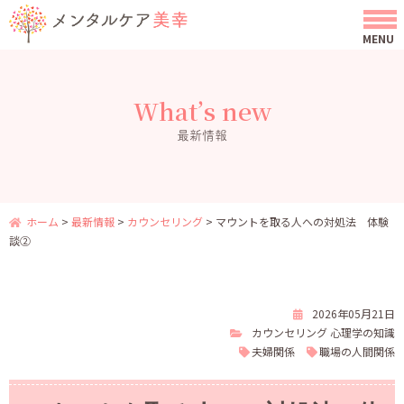
What’s new
最新情報
ホーム
>
最新情報
>
カウンセリング
>
マウントを取る人への対処法 体験
談②
2026年05月21日
カウンセリング
心理学の知識
夫婦関係
職場の人間関係