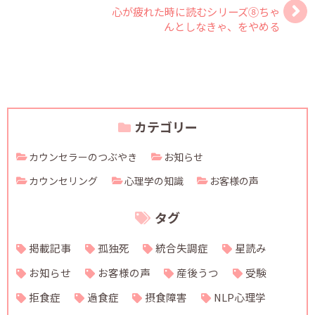
心が疲れた時に読むシリーズ⑧ちゃ
んとしなきゃ、をやめる
カテゴリー
カウンセラーのつぶやき
お知らせ
カウンセリング
心理学の知識
お客様の声
タグ
掲載記事
孤独死
統合失調症
星読み
お知らせ
お客様の声
産後うつ
受験
拒食症
過食症
摂食障害
NLP心理学