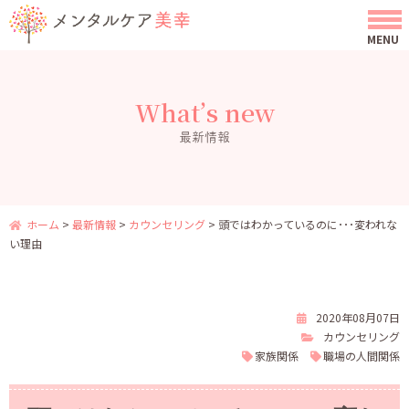
What’s new
最新情報
ホーム
>
最新情報
>
カウンセリング
>
頭ではわかっているのに･･･変われな
い理由
2020年08月07日
カウンセリング
家族関係
職場の人間関係