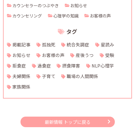
カウンセラーのつぶやき
お知らせ
カウンセリング
心理学の知識
お客様の声
タグ
掲載記事
孤独死
統合失調症
星読み
お知らせ
お客様の声
産後うつ
受験
拒食症
過食症
摂食障害
NLP心理学
夫婦関係
子育て
職場の人間関係
家族関係
最新情報 トップに戻る