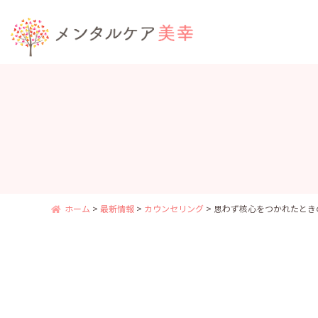
ホーム
>
最新情報
>
カウンセリング
>
思わず核心をつかれたとき