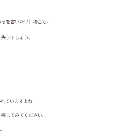
わるを言いたい）場合も、
を失うでしょう。
われていますよね。
を感じてみてください。
ん。