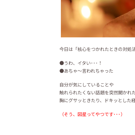
今日は「核心をつかれたときの対処
●うわ、イタい･･･！
●あちゃ～言われちゃった
自分が気にしていることや
触れられたくない話題を突然聞かれ
胸にグサッときたり、ドキッとした
（そう、図星ってやつです･･･）