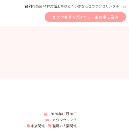
静岡市葵区 精神対話士がひらく小さな心理カウンセリングルーム
カウンセリングメニュー＆お申し込み
2020年10月28日
カウンセリング
家族関係
職場の人間関係