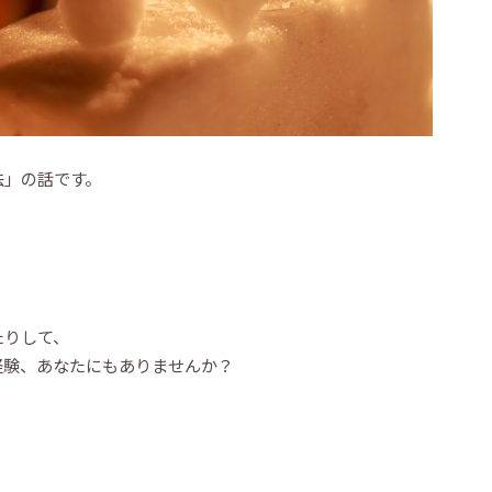
法」の話です。
たりして、
経験、あなたにもありませんか？