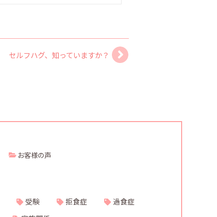
セルフハグ、知っていますか？
お客様の声
受験
拒食症
過食症