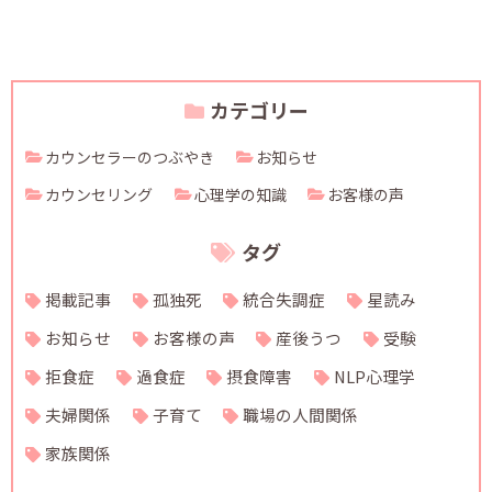
カテゴリー
カウンセラーのつぶやき
お知らせ
カウンセリング
心理学の知識
お客様の声
タグ
掲載記事
孤独死
統合失調症
星読み
お知らせ
お客様の声
産後うつ
受験
拒食症
過食症
摂食障害
NLP心理学
夫婦関係
子育て
職場の人間関係
家族関係