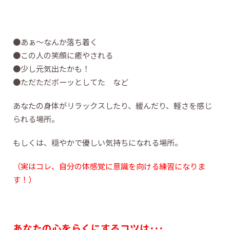
●あぁ～なんか落ち着く
●この人の笑顔に癒やされる
●少し元気出たかも！
●ただただボーッとしてた など
あなたの身体がリラックスしたり、緩んだり、軽さを感じ
られる場所。
もしくは、穏やかで優しい気持ちになれる場所。
（実はコレ、自分の体感覚に意識を向ける練習になりま
す！）
あなたの心をらくにするコツは･･･