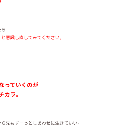
）
たら
」と意識し直してみてください。
なっていくのが
チカラ。
から先もずーっとしあわせに生きていい。