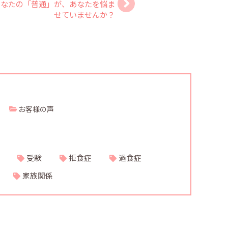
あなたの「普通」が、あなたを悩ま
せていませんか？
お客様の声
受験
拒食症
過食症
家族関係