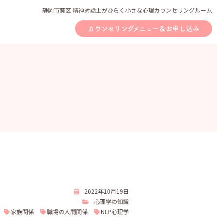
静岡市葵区 精神対話士がひらく小さな心理カウンセリングルーム
カウンセリングメニュー＆お申し込み
2022年10月19日
心理学の知識
家族関係
職場の人間関係
NLP心理学