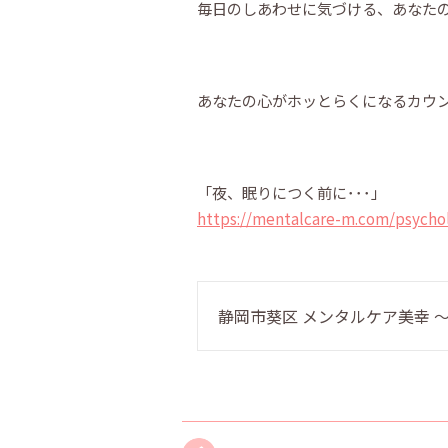
毎日のしあわせに気づける、あなた
あなたの心がホッとらくになるカウ
「夜、眠りにつく前に･･･」
https://mentalcare-m.com/psycho
静岡市葵区 メンタルケア美幸