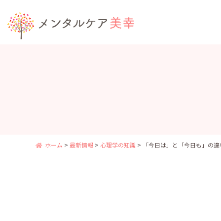
ホーム
>
最新情報
>
心理学の知識
>
「今日は」と「今日も」の違