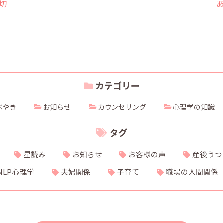
切
カテゴリー
ぶやき
お知らせ
カウンセリング
心理学の知識
タグ
星読み
お知らせ
お客様の声
産後うつ
NLP心理学
夫婦関係
子育て
職場の人間関係