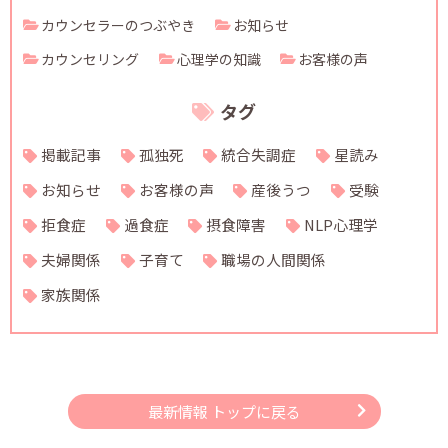
カウンセラーのつぶやき
お知らせ
カウンセリング
心理学の知識
お客様の声
タグ
掲載記事
孤独死
統合失調症
星読み
お知らせ
お客様の声
産後うつ
受験
拒食症
過食症
摂食障害
NLP心理学
夫婦関係
子育て
職場の人間関係
家族関係
最新情報 トップに戻る