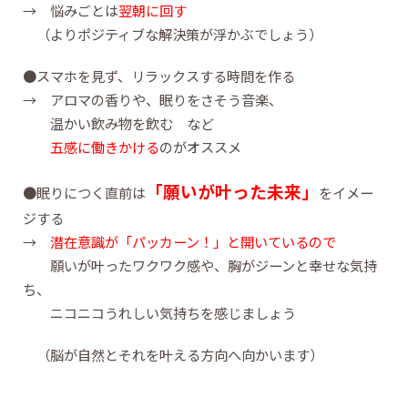
→ 悩みごとは
翌朝に回す
（よりポジティブな解決策が浮かぶでしょう）
●スマホを見ず、リラックスする時間を作る
→ アロマの香りや、眠りをさそう音楽、
温かい飲み物を飲む など
五感に働きかける
のがオススメ
「願いが叶った未来」
●眠りにつく直前は
をイメー
ジする
→
潜在意識が「パッカーン！」と開いているので
願いが叶ったワクワク感や、胸がジーンと幸せな気持
ち、
ニコニコうれしい気持ちを感じましょう
（脳が自然とそれを叶える方向へ向かいます）