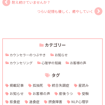
耐え続けていませんか？
つらい記憶も優しく、癒やしていく
カテゴリー
カウンセラーのつぶやき
お知らせ
カウンセリング
心理学の知識
お客様の声
タグ
掲載記事
孤独死
統合失調症
星読み
お知らせ
お客様の声
産後うつ
受験
拒食症
過食症
摂食障害
NLP心理学