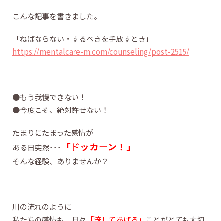
こんな記事を書きました。
「ねばならない・するべきを手放すとき」
https://mentalcare-m.com/counseling/post-2515/
●もう我慢できない！
●今度こそ、絶対許せない！
たまりにたまった感情が
「ドッカーン！」
ある日突然･･･
そんな経験、ありませんか？
川の流れのように
私たちの感情も、日々
「流してあげる」
ことがとても大切