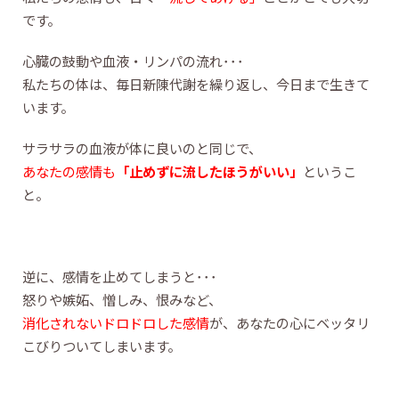
です。
心臓の鼓動や血液・リンパの流れ･･･
私たちの体は、毎日新陳代謝を繰り返し、今日まで生きて
います。
サラサラの血液が体に良いのと同じで、
あなたの
感情も
「止めずに流したほうがいい」
というこ
と。
逆に、感情を止めてしまうと･･･
怒りや嫉妬、憎しみ、恨みなど、
消化されないドロドロした感情
が、あなたの心にベッタリ
こびりついてしまいます。