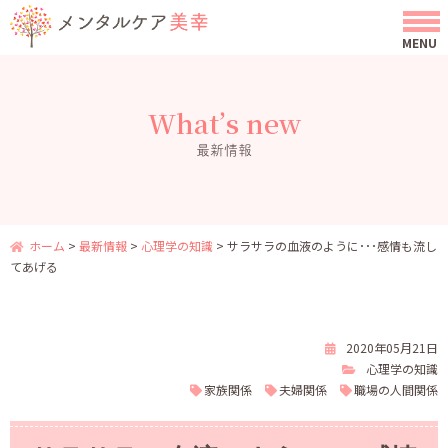
What’s new
最新情報
ホーム
>
最新情報
>
心理学の知識
>
サラサラの血液のように･･･感情も流し
てあげる
2020年05月21日
心理学の知識
家族関係
夫婦関係
職場の人間関係