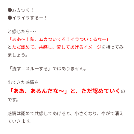
●ムカつく！
●イライラするー！
と感じたら･･･
「ああ～！私、ムカついてる！イラついてるなー」
と
ただ認めて、共感し、流してあげるイメージ
を持ってみ
ましょう。
「流す＝スルーする」ではありません。
出てきた感情を
「ああ、あるんだな～」と、ただ認めていく
の
です。
感情は認めて共感してあげると、小さくなり、やがて消え
ていきます。