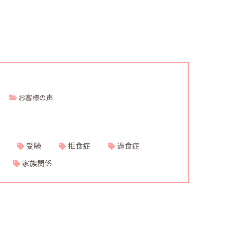
お客様の声
受験
拒食症
過食症
家族関係