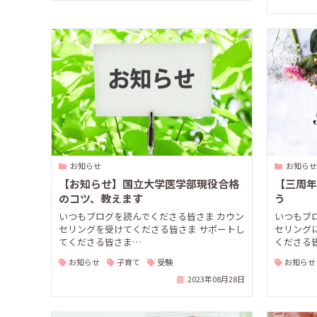
お知らせ
お知らせ
【お知らせ】国立大学医学部現役合格
【三周年
のコツ、教えます
う
いつもブログを読んでくださる皆さま カウン
いつもブ
セリングを受けてくださる皆さま サポートし
セリング
てくださる皆さま…
くださる皆
お知らせ
子育て
受験
お知らせ
2023年08月28日