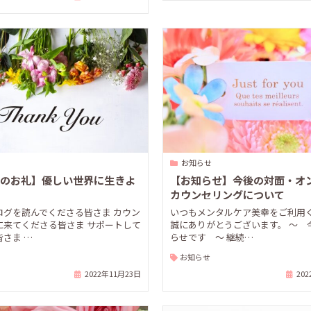
お知らせ
のお礼】優しい世界に生きよ
【お知らせ】今後の対面・オ
カウンセリングについて
ログを読んでくださる皆さま カウン
いつもメンタルケア美幸をご利用
に来てくださる皆さま サポートして
誠にありがとうございます。 ～ 
さま …
らせです ～ 継続…
お知らせ
2022年11月23日
20