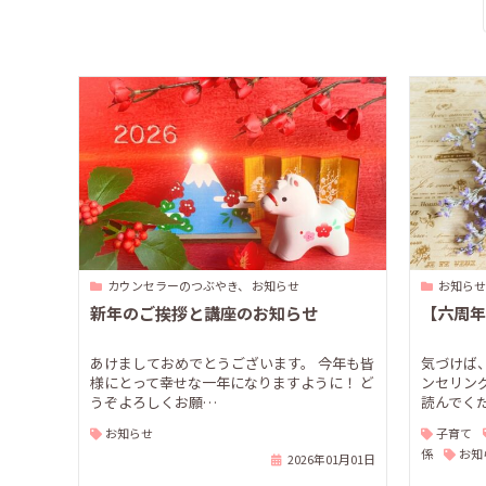
カウンセラーのつぶやき、 お知らせ
お知らせ
新年のご挨拶と講座のお知らせ
【六周年
あけましておめでとうございます。 今年も皆
気づけば
様にとって幸せな一年になりますように！ ど
ンセリン
うぞよろしくお願…
読んでく
お知らせ
子育て
係
お知
2026年01月01日