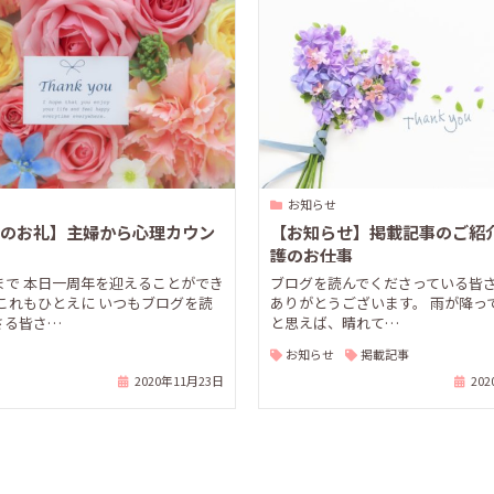
お知らせ
のお礼】主婦から心理カウン
【お知らせ】掲載記事のご紹介
護のお仕事
まで 本日一周年を迎えることができ
ブログを読んでくださっている皆さ
 これもひとえに いつもブログを読
ありがとうございます。 雨が降っ
さる皆さ…
と思えば、晴れて…
お知らせ
掲載記事
2020年11月23日
20