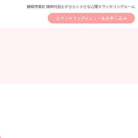
静岡市葵区 精神対話士がひらく小さな心理カウンセリングルーム
カウンセリングメニュー＆お申し込み