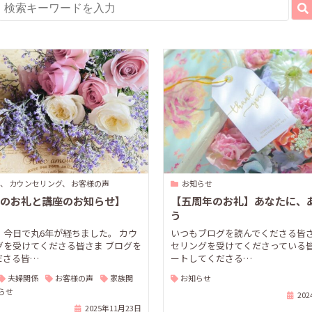
、 カウンセリング、 お客様の声
お知らせ
のお礼と講座のお知らせ】
【五周年のお礼】あなたに、
う
、今日で丸6年が経ちました。 カウ
いつもブログを読んでくださる皆さ
グを受けてくださる皆さま ブログを
セリングを受けてくださっている皆
ださる皆…
ートしてくださる…
夫婦関係
お客様の声
家族関
お知らせ
らせ
20
2025年11月23日