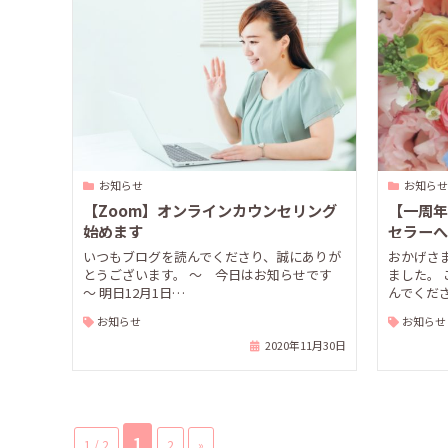
お知らせ
お知らせ
【Zoom】オンラインカウンセリング
【一周年
始めます
セラーへ
いつもブログを読んでくださり、誠にありが
おかげさ
とうございます。 ～ 今日はお知らせです
ました。
～ 明日12月1日…
んでくだ
お知らせ
お知らせ
2020年11月30日
1
1 / 2
2
»