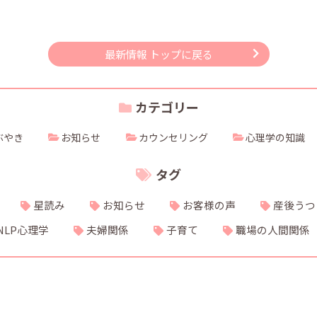
最新情報 トップに戻る
カテゴリー
ぶやき
お知らせ
カウンセリング
心理学の知識
タグ
星読み
お知らせ
お客様の声
産後うつ
NLP心理学
夫婦関係
子育て
職場の人間関係