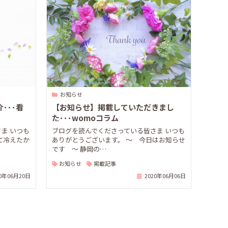
お知らせ
･･･看
【お知らせ】掲載していただきまし
た･･･womoコラム
ま いつも
ブログを読んでくださっている皆さま いつも
て冷えたか
ありがとうございます。 ～ 今日はお知らせ
です ～ 静岡の…
お知らせ
掲載記事
20年06月20日
2020年06月06日